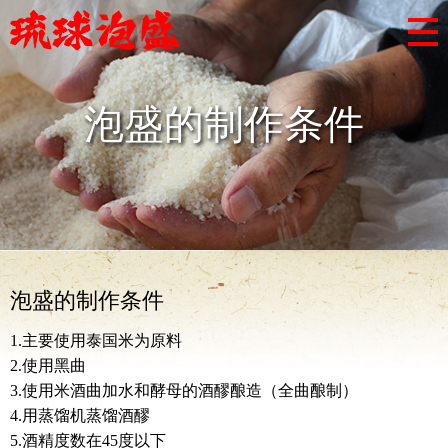
泡盛的制作条件
泡盛的制作条件
1.主要使用泰国米为原料
2.使用黑曲
3.使用米酒曲加水和酵母的酒醪酿造（全曲酿制）
4.用蒸馏机蒸馏酒醪
5.酒精度数在45度以下