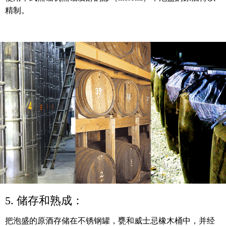
精制。
5. 储存和熟成：
把泡盛的原酒存储在不锈钢罐，甕和威士忌橡木桶中，并经