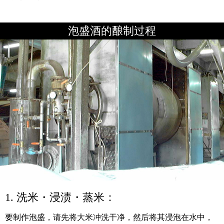
泡盛酒的酿制过程
1. 洗米・浸渍・蒸米：
要制作泡盛，请先将大米冲洗干净，然后将其浸泡在水中，